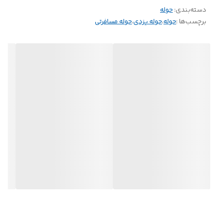
دسته‌بندی
:
حوله
برچسب‌ها :
حوله
،
حوله یزدی
،
حوله مسافرتی