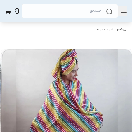
ابریشم - هوم
/
حوله