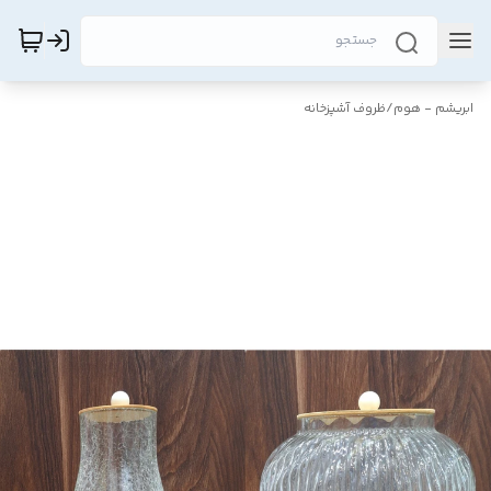
ابریشم - هوم
/
ظروف آشپزخانه