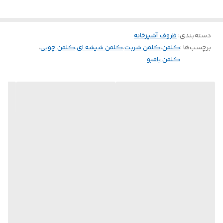
دسته‌بندی
:
ظروف آشپزخانه
برچسب‌ها :
کلمن
،
کلمن شربت
،
کلمن شیشه ای
،
کلمن چوبی
،
کلمن بامبو