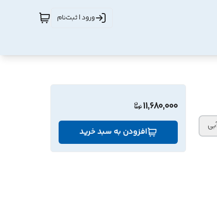
ورود | ثبت‌نام
11,680,000
بی
افزودن به سبد خرید