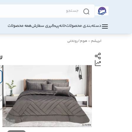
دسته‌بندی محصولات
خانه
پیگیری سفارش
همه محصولات
ابریشم - هوم
/
روتختی
ر
ر
د
بر