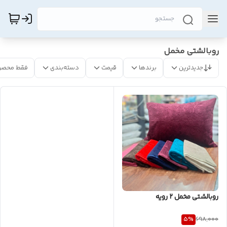
روبالشتی مخمل
جدیدترین
برندها
قیمت
دسته‌بندی
فقط محصو
روبالشتی مخمل ۲ رویه
5
%
698,000