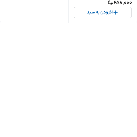
658,000
افزودن به سبد