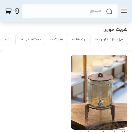
شربت خوری
پربازدیدترین
برندها
قیمت
دسته‌بندی
فقط مح