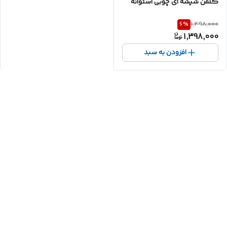
کلمن شیشه ای چوبی استوانه
6
%
1,498,000
1,398,000
افزودن به سبد