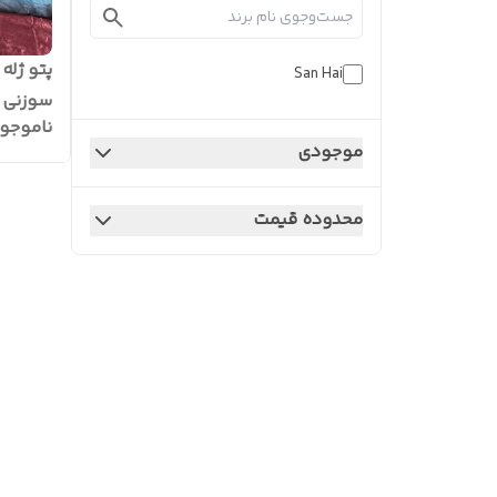
پتو ژله
San Hai
سوزنی
ناموجو
موجودی
محدوده قیمت