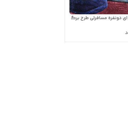
 ای دونفره مسافرتی طرح برگ
د