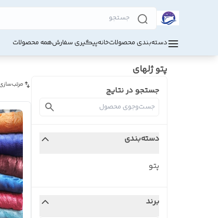
دسته‌بندی محصولات
خانه
پیگیری سفارش
همه محصولات
پتو ژلهای
مرتب‌سازی
جستجو در نتایج
دسته‌بندی
پتو
برند