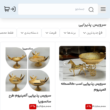
سرویس پذیرایی
جدیدترین
برندها
قیمت
دسته‌بندی
فقط محصو
سرویس پذیرایی اسب کالسکه
المینیوم
سرویس پذیرایی آلمینیوم طرح
سانسوریا
3
%
8
%
5,450,000
3,180,000